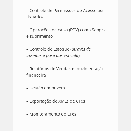
– Controle de Permissões de Acesso aos
Usuários
– Operações de caixa (PDV) como Sangria
e suprimento
– Controle de Estoque (
através de
Inventário para dar entrada
)
– Relatórios de Vendas e movimentação
financeira
– Gestão em nuvem
– Exportação de XMLs de CFes
– Monitoramento de CFes