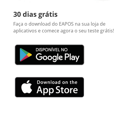
30 dias grátis
Faça o download do EAPOS na sua loja de
aplicativos e comece agora o seu teste grátis!