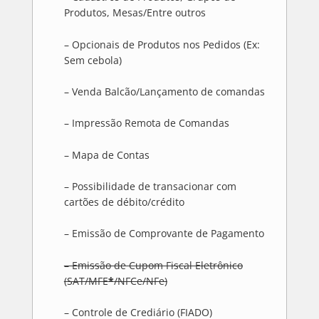
Produtos, Mesas/Entre outros
– Opcionais de Produtos nos Pedidos (Ex:
Sem cebola)
– Venda Balcão/Lançamento de comandas
– Impressão Remota de Comandas
– Mapa de Contas
– Possibilidade de transacionar com
cartões de débito/crédito
– Emissão de Comprovante de Pagamento
– Emissão de Cupom Fiscal Eletrônico
(SAT/MFE
*
/NFCe/NFe)
– Controle de Crediário (FIADO)